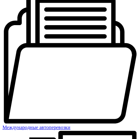
Международные автоперевозки