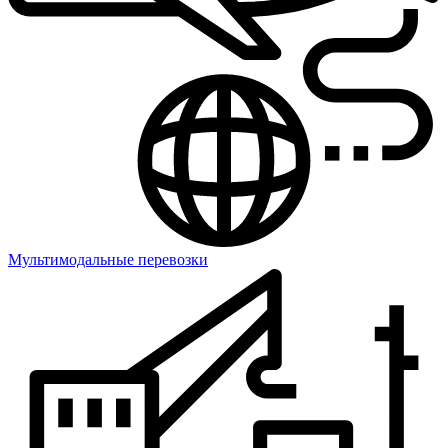
Мультимодальные перевозки