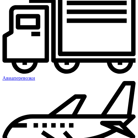
Авиаперевозки