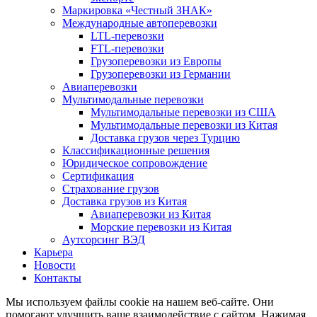
Маркировка «Честный ЗНАК»
Международные автоперевозки
LTL-перевозки
FTL-перевозки
Грузоперевозки из Европы
Грузоперевозки из Германии
Авиаперевозки
Мультимодальные перевозки
Мультимодальные перевозки из США
Мультимодальные перевозки из Китая
Доставка грузов через Турцию
Классификационные решения
Юридическое сопровождение
Сертификация
Страхование грузов
Доставка грузов из Китая
Авиаперевозки из Китая
Морские перевозки из Китая
Аутсорсинг ВЭД
Карьера
Новости
Контакты
Мы используем файлы cookie на нашем веб-сайте. Они
помогают улучшить ваше взаимодействие с сайтом. Нажимая