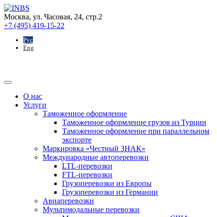
Москва, ул. Часовая, 24, стр.2
+7 (495) 419-15-22
Рус
Eng
О нас
Услуги
Таможенное оформление
Таможенное оформление грузов из Турции
Таможенное оформление при параллельном
экспорте
Маркировка «Честный ЗНАК»
Международные автоперевозки
LTL-перевозки
FTL-перевозки
Грузоперевозки из Европы
Грузоперевозки из Германии
Авиаперевозки
Мультимодальные перевозки