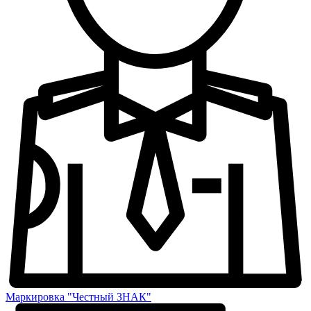
Маркировка "Честный ЗНАК"